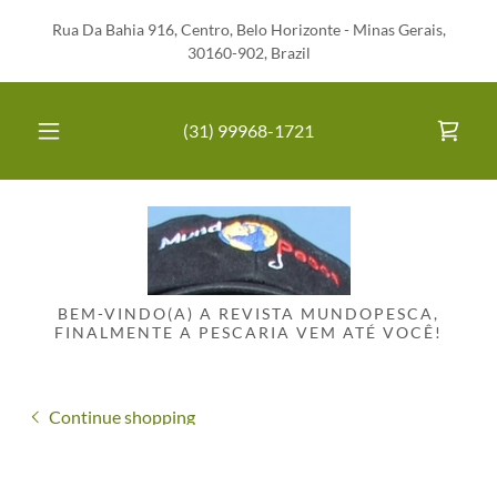
Rua Da Bahia 916, Centro, Belo Horizonte - Minas Gerais,
30160-902, Brazil
(31) 99968-1721
BEM-VINDO(A) A REVISTA MUNDOPESCA,
FINALMENTE A PESCARIA VEM ATÉ VOCÊ!
Continue shopping